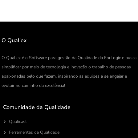
O Qualiex
O Qualiex é o Software para gestão da Qualidade da ForLogic e busca
simplificar por meio de tecnologia e inovação o trabalho de pessoas
apaixonadas pelo que fazem, inspirando as equipes a se engajar e
evoluir no caminho da excelência!
Comunidade da Qualidade
Qualicast
Ferramentas da Qualidade