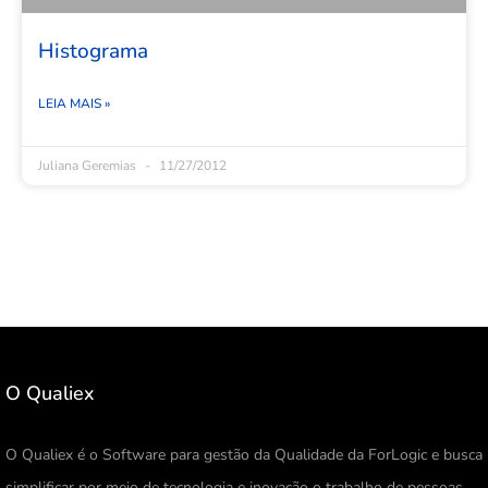
Histograma
LEIA MAIS »
Juliana Geremias
11/27/2012
O Qualiex
O Qualiex é o Software para gestão da Qualidade da ForLogic e busca
simplificar por meio de tecnologia e inovação o trabalho de pessoas