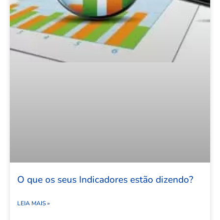
O que os seus Indicadores estão dizendo?
LEIA MAIS »