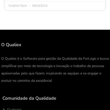
Vladimir Rech
09/16/2014
O Qualiex
O Qualiex é o Software para gestão da Qualidade da ForLogic e busca
simplificar por meio de tecnologia e inovação o trabalho de pessoas
apaixonadas pelo que fazem, inspirando as equipes a se engajar e
evoluir no caminho da excelência!
Comunidade da Qualidade
Qualicast