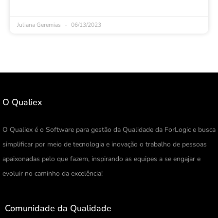
Juliana Geremias
06/13/2023
O Qualiex
O Qualiex é o Software para gestão da Qualidade da ForLogic e busca
simplificar por meio de tecnologia e inovação o trabalho de pessoas
apaixonadas pelo que fazem, inspirando as equipes a se engajar e
evoluir no caminho da excelência!
Comunidade da Qualidade