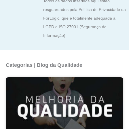
Todos os dados inseridos aqui estão
resguardados pela Política de Privacidade da
ForLogic, que é totalmente adequada a
LGPD e ISO 27001 (Segurança da
Informação),
Categorias | Blog da Qualidade