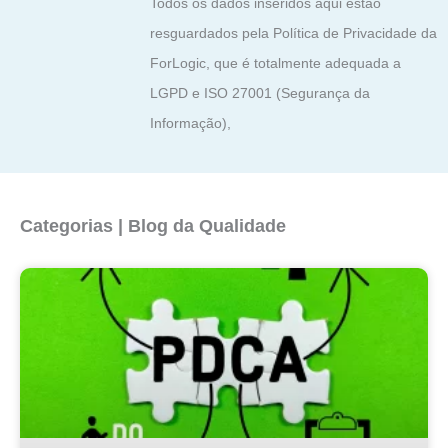
Todos os dados inseridos aqui estão
resguardados pela Política de Privacidade da
ForLogic, que é totalmente adequada a
LGPD e ISO 27001 (Segurança da
Informação),
Categorias | Blog da Qualidade