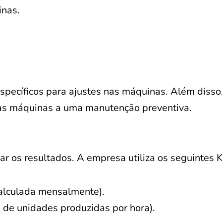
inas.
pecíficos para ajustes nas máquinas. Além disso
r as máquinas a uma manutenção preventiva.
r os resultados. A empresa utiliza os seguintes K
calculada mensalmente).
 de unidades produzidas por hora).