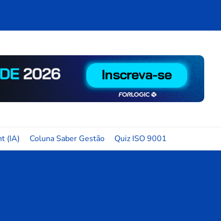
t (IA)
Coluna Saber Gestão
Quiz ISO 9001