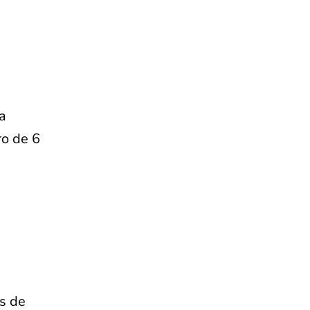
a
ro de 6
s de