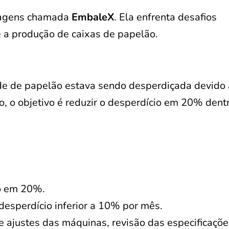
lagens chamada
EmbaleX
. Ela enfrenta desafios
e a produção de caixas de papelão.
e de papelão estava sendo desperdiçada devido 
, o objetivo é reduzir o desperdício em 20% dent
o em 20%.
desperdício inferior a 10% por mês.
 ajustes das máquinas, revisão das especificaçõe