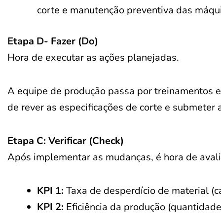
corte e manutenção preventiva das máqu
Etapa D- Fazer (Do)
Hora de executar as ações planejadas.
A equipe de produção passa por treinamentos es
de rever as especificações de corte e submete
Etapa C: Verificar (Check)
Após implementar as mudanças, é hora de avalia
KPI 1:
Taxa de desperdício de material (
KPI 2:
Eficiência da produção (quantidade