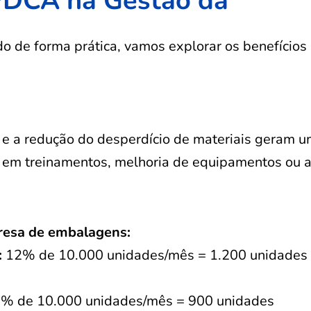
o PDCA na Gestão da
 de forma prática, vamos explorar os benefícios
 e a redução do desperdício de materiais geram 
da em treinamentos, melhoria de equipamentos ou 
resa de embalagens:
:
12% de 10.000 unidades/mês = 1.200 unidades
% de 10.000 unidades/mês = 900 unidades