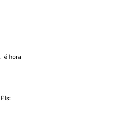
, é hora
PIs: