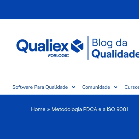
Ir
para
o
conteúdo
Software Para Qualidade
Comunidade
Curso
Home
»
Metodologia PDCA e a ISO 9001