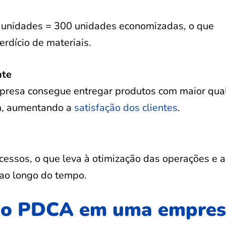
 unidades = 300 unidades economizadas, o que
dício de materiais.
nte
presa consegue entregar produtos com maior qua
im, aumentando a
satisfação dos clientes
.
cessos, o que leva à otimização das operações e
 ao longo do tempo.
 do PDCA em uma empre