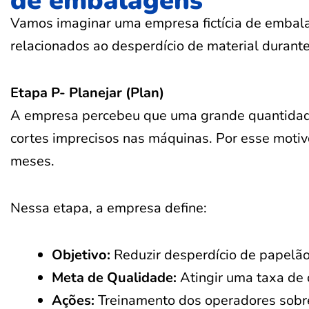
de embalagens
Vamos imaginar uma empresa fictícia de emba
relacionados ao desperdício de material durant
Etapa P- Planejar (Plan)
A empresa percebeu que uma grande quantidad
cortes imprecisos nas máquinas. Por esse motivo
meses.
Nessa etapa, a empresa define:
Objetivo:
Reduzir desperdício de papelã
Meta de Qualidade:
Atingir uma taxa de 
Ações:
Treinamento dos operadores sobre