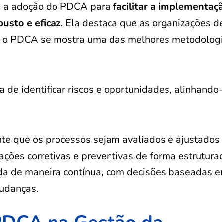
re a adoção do PDCA para
facilitar a implementaç
busto e eficaz
. Ela destaca que as organizações 
 e o PDCA se mostra uma das melhores metodolog
de identificar riscos e oportunidades, alinhando
te que os processos sejam avaliados e ajustados
ações corretivas e preventivas de forma estrutura
da de maneira contínua, com decisões baseadas 
mudanças.