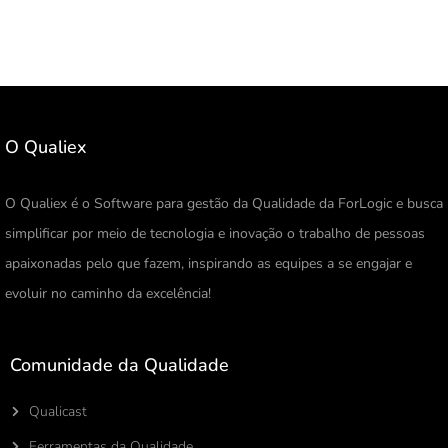
O Qualiex
O Qualiex é o Software para gestão da Qualidade da ForLogic e busca
simplificar por meio de tecnologia e inovação o trabalho de pessoas
apaixonadas pelo que fazem, inspirando as equipes a se engajar e
evoluir no caminho da excelência!
Comunidade da Qualidade
Qualicast
Ferramentas da Qualidade