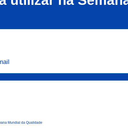
a utilizar na Sema
mail
ana Mundial da Qualidade