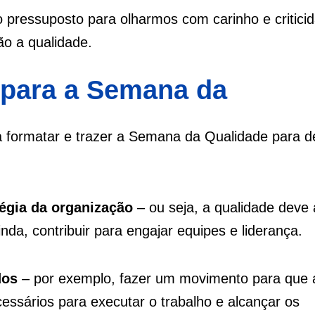
ressuposto para olharmos com carinho e critici
o a qualidade.
r para a Semana da
a formatar e trazer a Semana da Qualidade para d
égia da organização
– ou seja, a qualidade deve 
nda, contribuir para engajar equipes e liderança.
dos
– por exemplo, fazer um movimento para que 
ssários para executar o trabalho e alcançar os