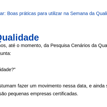
r: Boas práticas para utilizar na Semana da Qual
Qualidade
os, até o momento, da Pesquisa Cenários da Qua
unta:
idade?”
stumam fazer um movimento nessa data, e ainda 
são pequenas empresas certificadas.