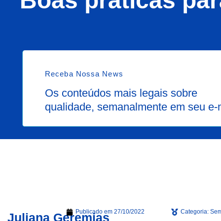
Boas práticas par
Receba Nossa News
Os conteúdos mais legais sobre
qualidade, semanalmente em seu e-
Publicado em
27/10/2022
Categoria:
Sem
Juliana Geremias