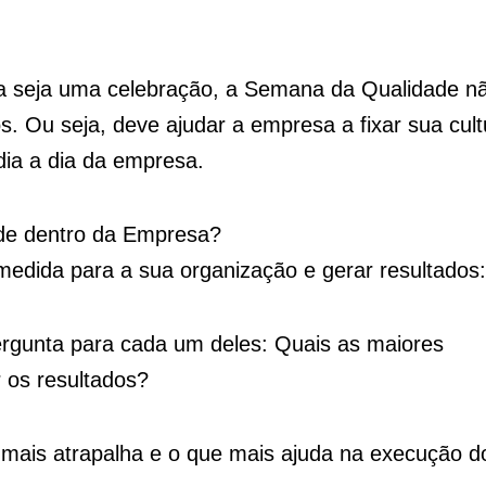
ra seja uma celebração, a Semana da Qualidade n
s. Ou seja, deve ajudar a empresa a fixar sua cult
dia a dia da empresa.
de dentro da Empresa?
edida para a sua organização e gerar resultados:
ergunta para cada um deles: Quais as maiores
r os resultados?
 mais atrapalha e o que mais ajuda na execução d