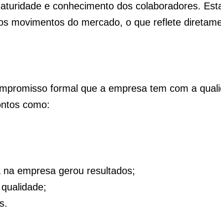
maturidade
e conhecimento dos colaboradores. Est
s movimentos do mercado, o que reflete diretam
ompromisso formal que a empresa tem com a qual
pontos como:
a na empresa gerou resultados;
 qualidade;
s.