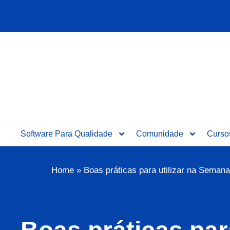
Ir
para
o
conteúdo
Software Para Qualidade
Comunidade
Curso
Home
»
Boas práticas para utilizar na Seman