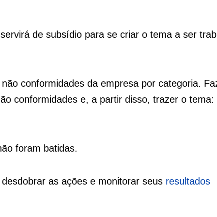
servir
á
de subsídio para se criar o tema a ser tra
 não conformidades da empresa por categoria. F
ão conformidades e, a partir disso, trazer o tema:
ão foram batidas.
 desdobrar as ações e monitorar seus
resultados