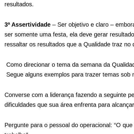
resultados.
3ª Assertividade
– Ser objetivo e claro – embo
ser somente uma festa, ela deve gerar resultado
ressaltar os resultados que a Qualidade traz no 
Como direcionar o tema da semana da Qualida
Segue alguns exemplos para trazer temas sob m
Converse com a liderança fazendo a seguinte p
dificuldades que sua área enfrenta para alcança
Pergunte para o pessoal do operacional: “O que