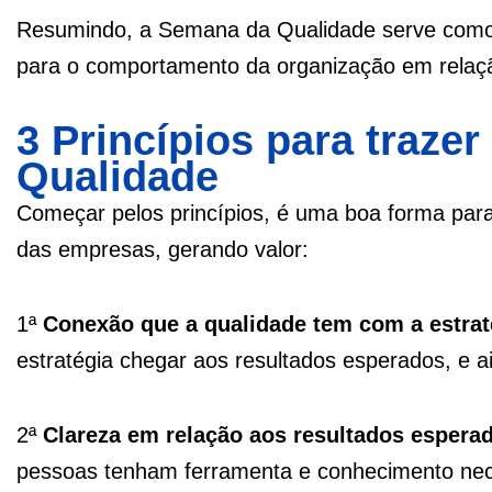
Resumindo, a Semana da Qualidade serve como p
para o comportamento da organização em relaçã
3 Princípios para traze
Qualidade
Começar pelos princípios, é uma boa forma par
das empresas, gerando valor:
1ª
Conexão que a qualidade tem com a estrat
estratégia chegar aos resultados esperados, e ai
2ª
Clareza em relação aos resultados espera
pessoas tenham ferramenta e conhecimento nece