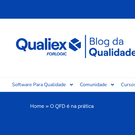
Ir
para
o
conteúdo
Software Para Qualidade
Comunidade
Curso
Home
»
O QFD é na prática