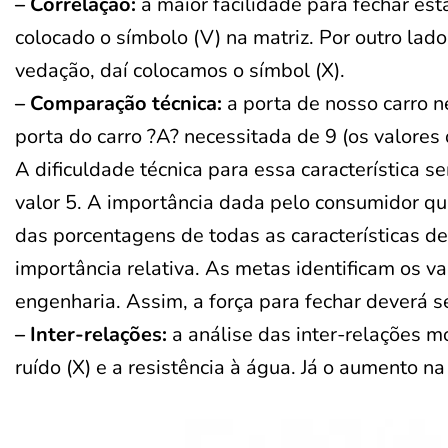
– Correlação:
a maior facilidade para fechar está
colocado o símbolo (V) na matriz. Por outro lado 
vedação, daí colocamos o símbol (X).
– Comparação técnica:
a porta de nosso carro n
porta do carro ?A? necessitada de 9 (os valore
A dificuldade técnica para essa característica 
valor 5. A importância dada pelo consumidor qu
das porcentagens de todas as características d
importância relativa. As metas identificam os va
engenharia. Assim, a força para fechar deverá se
– Inter-relações:
a análise das inter-relações m
ruído (X) e a resistência à água. Já o aumento n