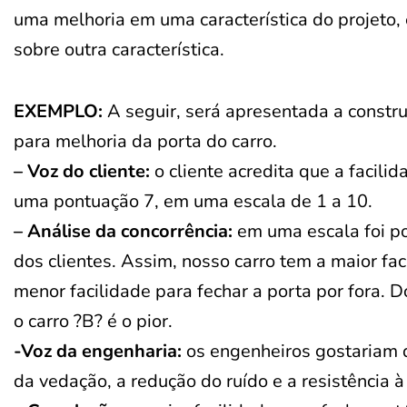
uma melhoria em uma característica do projeto,
sobre outra característica.
EXEMPLO:
A seguir, será apresentada a constr
para melhoria da porta do carro.
– Voz do cliente:
o cliente acredita que a facilid
uma pontuação 7, em uma escala de 1 a 10.
– Análise da concorrência:
em uma escala foi po
dos clientes. Assim, nosso carro tem a maior fac
menor facilidade para fechar a porta por fora.
o carro ?B? é o pior.
-Voz da engenharia:
os engenheiros gostariam de
da vedação, a redução do ruído e a resistência à 