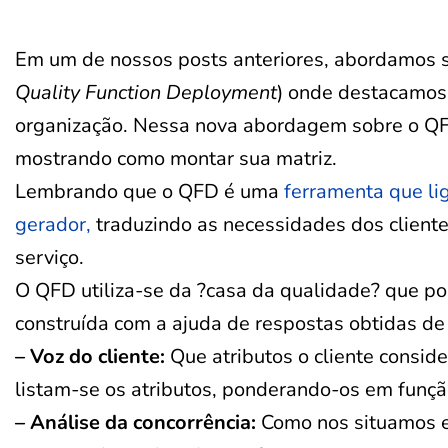
Em um de nossos posts anteriores, abordamos 
Quality Function Deployment
) onde destacamos 
organização. Nessa nova abordagem sobre o Q
mostrando como montar sua matriz.
Lembrando que o QFD é uma
ferramenta que li
gerador,
traduzindo as necessidades dos cliente
serviço.
O QFD utiliza-se da ?casa da qualidade? que po
construída com a ajuda de respostas obtidas d
– Voz do cliente:
Que atributos o cliente conside
listam-se os atributos, ponderando-os em funç
– Análise da concorrência:
Como nos situamos em