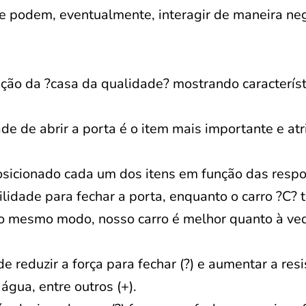
 e podem, eventualmente, interagir de maneira ne
ução da ?casa da qualidade? mostrando característ
ade de abrir a porta é o item mais importante e atr
sicionado cada um dos itens em função das resp
ilidade para fechar a porta, enquanto o carro ?C? 
 Do mesmo modo, nosso carro é melhor quanto à ve
 reduzir a força para fechar (?) e aumentar a resi
água, entre outros (+).