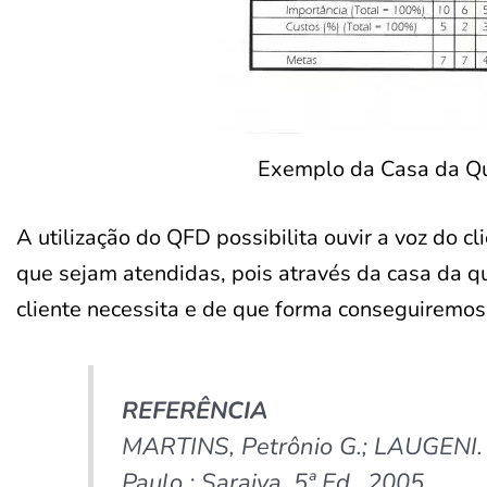
Exemplo da Casa da Qu
A utilização do QFD possibilita ouvir a voz do c
que sejam atendidas, pois através da casa da q
cliente necessita e de que forma conseguiremos 
REFERÊNCIA
MARTINS, Petrônio G.; LAUGENI.
Paulo : Saraiva, 5ª Ed., 2005.