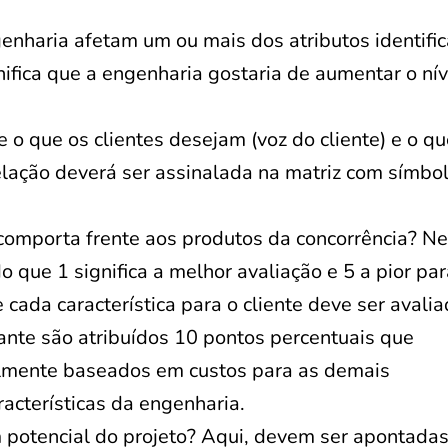
enharia afetam um ou mais dos atributos identifi
nifica que a engenharia gostaria de aumentar o ní
e o que os clientes desejam (voz do cliente) e o qu
elação deverá ser assinalada na matriz com símbo
omporta frente aos produtos da concorrência? Ne
o que 1 significa a melhor avaliação e 5 a pior pa
 cada característica para o cliente deve ser avalia
ante são atribuídos 10 pontos percentuais que
lmente baseados em custos para as demais
racterísticas da engenharia.
m potencial do projeto? Aqui, devem ser apontada