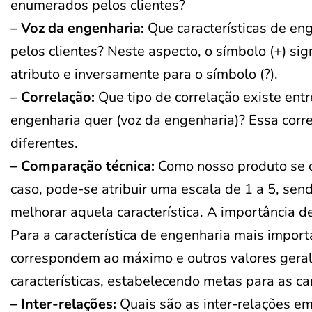
enumerados pelos clientes?
– Voz da engenharia:
Que características de eng
pelos clientes? Neste aspecto, o símbolo (+) sig
atributo e inversamente para o símbolo (?).
– Correlação:
Que tipo de correlação existe entr
engenharia quer (voz da engenharia)? Essa corr
diferentes.
– Comparação técnica:
Como nosso produto se c
caso, pode-se atribuir uma escala de 1 a 5, send
melhorar aquela característica. A importância de
Para a característica de engenharia mais import
correspondem ao máximo e outros valores gera
características, estabelecendo metas para as ca
– Inter-relações:
Quais são as inter-relações e