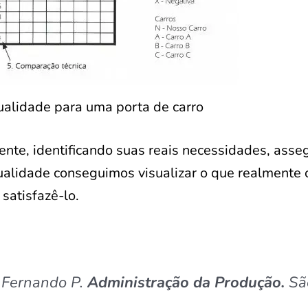
alidade para uma porta de carro
liente, identificando suas reais necessidades, ass
ualidade conseguimos visualizar o que realmente 
satisfazê-lo.
 Fernando P.
Administração da Produção.
Sã