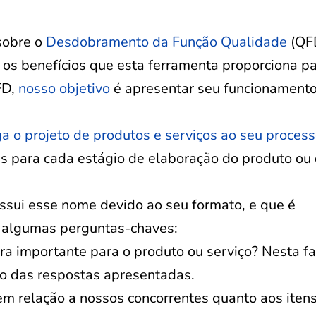
sobre o
Desdobramento da Função Qualidade
(QF
os benefícios que esta ferramenta proporciona pa
FD,
nosso objetivo
é apresentar seu funcionamento
ga o projeto de produtos e serviços ao seu proces
s para cada estágio de elaboração do produto ou
ssui esse nome devido ao seu formato, e que é
e algumas perguntas-chaves:
ra importante para o produto ou serviço? Nesta fa
ão das respostas apresentadas.
 relação a nossos concorrentes quanto aos iten