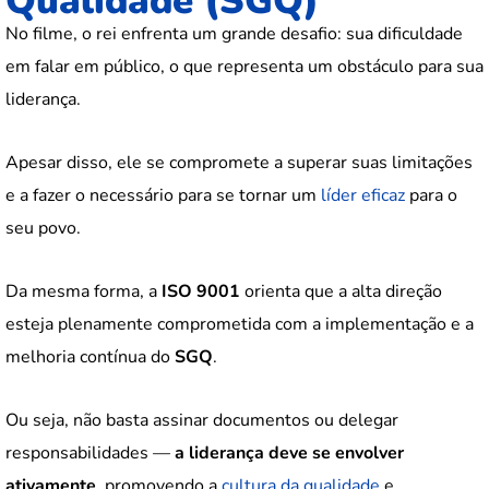
Qualidade (SGQ)
No filme, o rei enfrenta um grande desafio: sua dificuldade
em falar em público, o que representa um obstáculo para sua
liderança.
Apesar disso, ele se compromete a superar suas limitações
e a fazer o necessário para se tornar um
líder eficaz
para o
seu povo.
Da mesma forma, a
ISO 9001
orienta que a alta direção
esteja plenamente comprometida com a implementação e a
melhoria contínua do
SGQ
.
Ou seja, não basta assinar documentos ou delegar
responsabilidades —
a liderança deve se envolver
ativamente
, promovendo a
cultura da qualidade
e