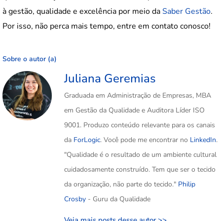
à gestão, qualidade e excelência por meio da
Saber Gestão
.
Por isso, não perca mais tempo, entre em contato conosco!
Sobre o autor (a)
Juliana Geremias
Graduada em Administração de Empresas, MBA
em Gestão da Qualidade e Auditora Líder ISO
9001. Produzo conteúdo relevante para os canais
da
ForLogic
. Você pode me encontrar no
LinkedIn
.
"Qualidade é o resultado de um ambiente cultural
cuidadosamente construído. Tem que ser o tecido
da organização, não parte do tecido."
Philip
Crosby
- Guru da Qualidade
Veja mais posts desse autor >>