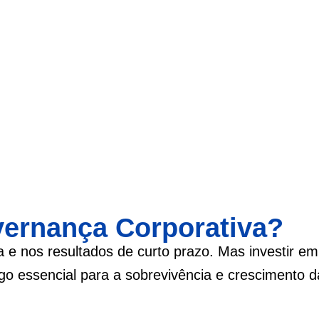
vernança Corporativa?
a e nos resultados de curto prazo. Mas investir em
go essencial para a sobrevivência e crescimento d