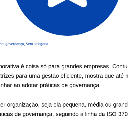
ia:
governança
,
Sem categoria
orativa é coisa só para grandes empresas. Contu
trizes para uma gestão eficiente, mostra que at
har ao adotar práticas de governança.
er organização, seja ela pequena, média ou grand
ráticas de governança, seguindo a linha da ISO 370