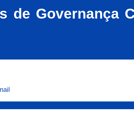
cas de Governança 
mail