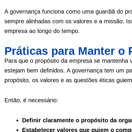
A governança funciona como uma guardiã do pro
sempre alinhadas com os valores e a missão. Is
empresa ao longo do tempo.
Práticas para Manter o 
Para que o propósito da empresa se mantenha vi
estejam bem definidos. A governança tem um pap
propósito, os valores e as questões éticas guie
Então, é necessário:
Definir claramente o propósito da org
Estabelecer valores que guiem o compo