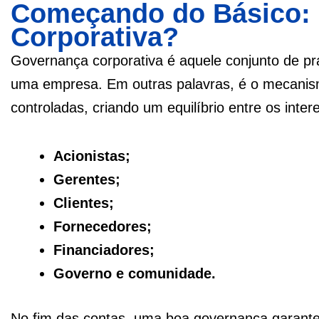
Começando do Básico: 
Corporativa?
Governança corporativa é aquele conjunto de prát
uma empresa. Em outras palavras, é o mecanism
controladas, criando um equilíbrio entre os inte
Acionistas;
Gerentes;
Clientes;
Fornecedores;
Financiadores;
Governo e comunidade.
No fim das contas, uma boa governança garante 