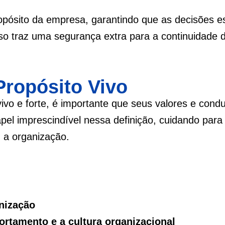
pósito da empresa, garantindo que as decisões e
so traz uma segurança extra para a continuidade 
Propósito Vivo
vo e forte, é importante que seus valores e cond
el imprescindível nessa definição, cuidando para
m a organização.
anização
rtamento e a cultura organizacional