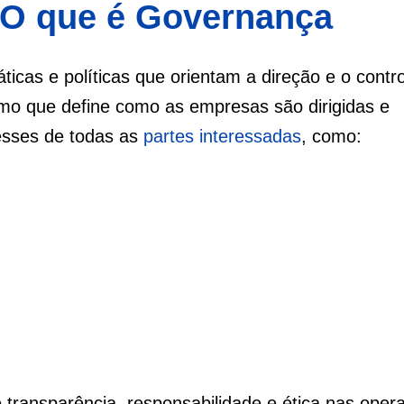
O que é Governança
icas e políticas que orientam a direção e o contr
o que define como as empresas são dirigidas e
resses de todas as
partes interessadas
, como:
transparência, responsabilidade e ética nas oper