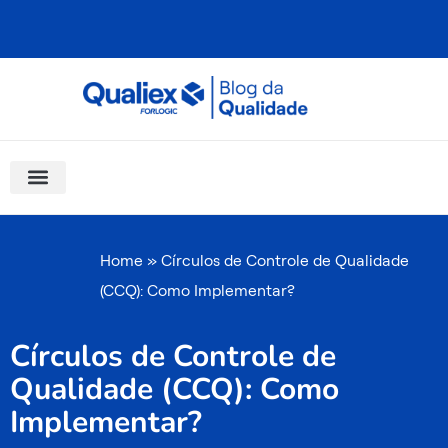
Ir
para
o
conteúdo
Software Para Qualidade
Materiais Gratuitos
Quality Assistant (IA)
Coluna Saber Gestão
Home
»
Círculos de Controle de Qualidade
(CCQ): Como Implementar?
Círculos de Controle de
Qualidade (CCQ): Como
Implementar?