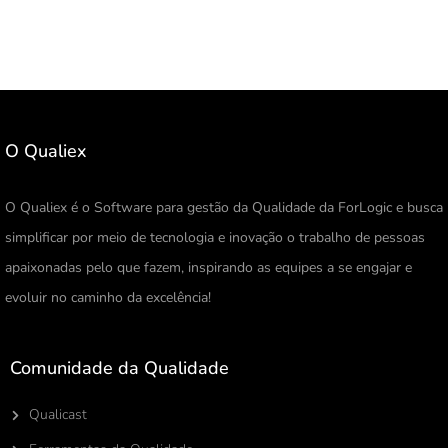
O Qualiex
O Qualiex é o Software para gestão da Qualidade da ForLogic e busca
simplificar por meio de tecnologia e inovação o trabalho de pessoas
apaixonadas pelo que fazem, inspirando as equipes a se engajar e
evoluir no caminho da excelência!
Comunidade da Qualidade
Qualicast