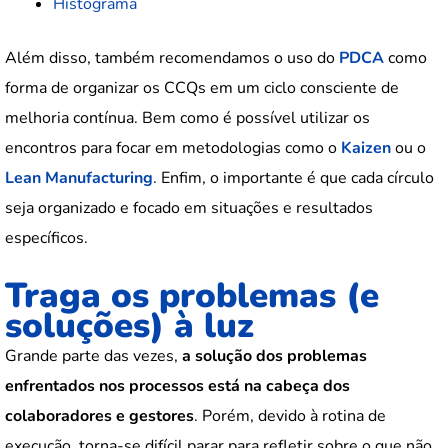
Histograma
Além disso, também recomendamos o uso do
PDCA
como
forma de organizar os CCQs em um ciclo consciente de
melhoria contínua. Bem como é possível utilizar os
encontros para focar em metodologias como o
Kaizen
ou o
Lean Manufacturing
. Enfim, o importante é que cada círculo
seja organizado e focado em situações e resultados
específicos.
Traga os problemas (e
soluções) à luz
Grande parte das vezes,
a solução dos problemas
enfrentados nos processos está na cabeça dos
colaboradores e gestores
. Porém, devido à rotina de
execução, torna-se difícil parar para refletir sobre o que não