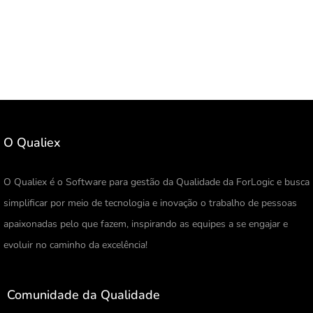
O Qualiex
O Qualiex é o Software para gestão da Qualidade da ForLogic e busca
simplificar por meio de tecnologia e inovação o trabalho de pessoas
apaixonadas pelo que fazem, inspirando as equipes a se engajar e
evoluir no caminho da excelência!
Comunidade da Qualidade