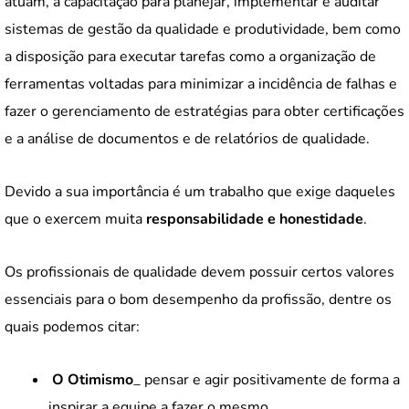
atuam, a capacitação para planejar, implementar e auditar
sistemas de gestão da qualidade e produtividade, bem como
a disposição para executar tarefas como a organização de
ferramentas voltadas para minimizar a incidência de falhas e
fazer o gerenciamento de estratégias para obter certificações
e a análise de documentos e de relatórios de qualidade.
Devido a sua importância é um trabalho que exige daqueles
que o exercem muita
responsabilidade e honestidade
.
Os profissionais de qualidade devem possuir certos valores
essenciais para o bom desempenho da profissão, dentre os
quais podemos citar:
O Otimismo
_ pensar e agir positivamente de forma a
inspirar a equipe a fazer o mesmo.