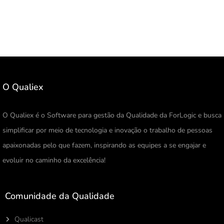
O Qualiex
O Qualiex é o Software para gestão da Qualidade da ForLogic e busca
simplificar por meio de tecnologia e inovação o trabalho de pessoas
apaixonadas pelo que fazem, inspirando as equipes a se engajar e
evoluir no caminho da excelência!
Comunidade da Qualidade
Qualicast