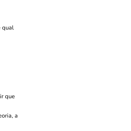
e qual
ir que
oria, a