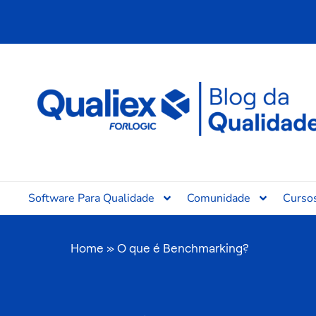
Ir
para
o
conteúdo
Software Para Qualidade
Comunidade
Curso
Home
»
O que é Benchmarking?