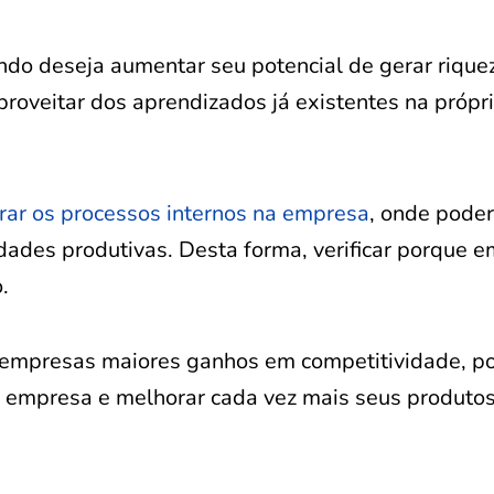
do deseja aumentar seu potencial de gerar rique
proveitar dos aprendizados já existentes na própr
rar os processos internos na empresa
, onde poder
idades produtivas. Desta forma, verificar porque 
.
 empresas maiores ganhos em competitividade, p
o empresa e melhorar cada vez mais seus produtos