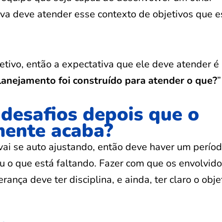
va deve atender esse contexto de objetivos que e
tivo, então a expectativa que ele deve atender é
lanejamento foi construído para atender o que?
”
 desafios depois que o
mente acaba?
ai se auto ajustando, então deve haver um perío
u o que está faltando. Fazer com que os envolvid
nça deve ter disciplina, e ainda, ter claro o obje