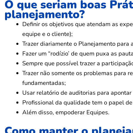
O que seriam boas Prát
planejamento?
Definir os objetivos que atendam as expec
equipe e o cliente);
Trazer diariamente o Planejamento para a
Fazer um “rodízio’ de quem puxa as pauta
Sempre que possível trazer a participação
Trazer não somente os problemas para r
fundamentadas;
Usar relatório de auditorias para apont
Profissional da qualidade tem o papel de
Além disso, empoderar Equipes.
Como manter o planeja