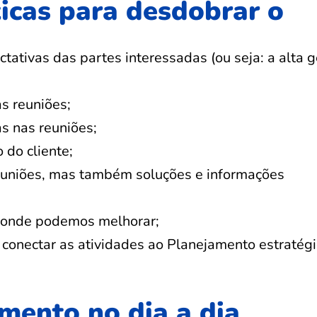
icas para desdobrar o
tativas das partes interessadas (ou seja: a alta g
s reuniões;
s nas reuniões;
 do cliente;
euniões, mas também soluções e informações
ar onde podemos melhorar;
 conectar as atividades ao Planejamento estratégi
mento no dia a dia