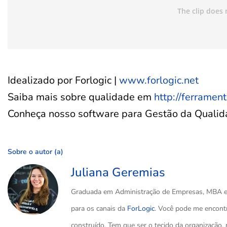
Idealizado por Forlogic |
www.forlogic.net
Saiba mais sobre qualidade em
http://ferramen
Conheça nosso software para Gestão da Quali
Sobre o autor (a)
Juliana Geremias
Graduada em Administração de Empresas, MBA em
para os canais da
ForLogic
. Você pode me encont
construído. Tem que ser o tecido da organização, 