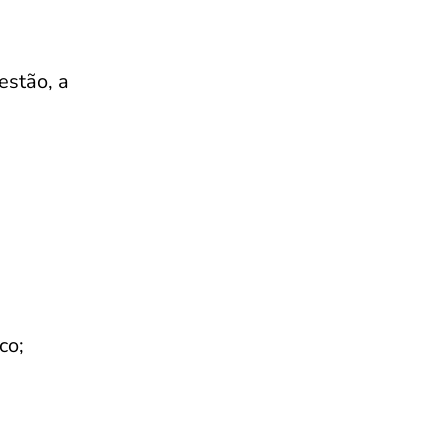
estão, a
co;