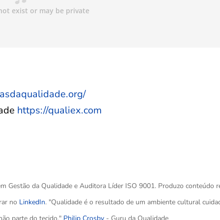
tasdaqualidade.org/
dade
https://qualiex.com
 Gestão da Qualidade e Auditora Líder ISO 9001. Produzo conteúdo r
rar no
LinkedIn
. "Qualidade é o resultado de um ambiente cultural cui
não parte do tecido."
Philip Crosby
- Guru da Qualidade