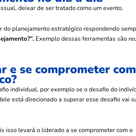
ssual, deixar de ser tratado como um evento.
vor do planejamento estratégico respondendo semp
nejamento?”.
Exemplo dessas ferramentas são reu
ar e se comprometer com
co?
io individual, por exemplo se o desafio do indiví
ele está direcionado a superar esse desafio vai su
is isso levará o liderado a se comprometer com o