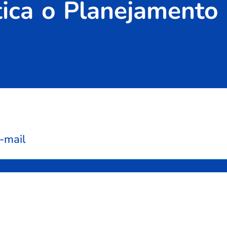
ca o Planejamento E
-mail