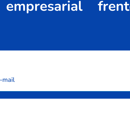
e empresarial fr
-mail