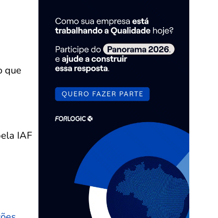
o que
ela IAF
ções