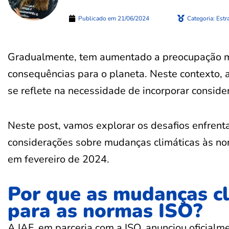
Publicado em
21/06/2024
Categoria:
Estr
Gradualmente, tem aumentado a preocupação m
consequências para o planeta. Neste contexto,
se reflete na necessidade de incorporar conside
Neste post, vamos explorar os desafios enfrent
considerações sobre mudanças climáticas às no
em fevereiro de 2024.
Por que as mudanças cl
para as normas ISO?
A IAF, em parceria com a ISO, anunciou oficial