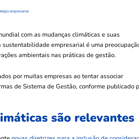
atégia empresarial
undial com as mudanças climáticas e suas
 a sustentabilidade empresarial é uma preocupaçã
rações ambientais nas práticas de gestão.
ados por muitas empresas ao tentar associar
rmas de Sistema de Gestão, conforme publicado p
imáticas são relevantes
mente
novas diretrizes para a inclusão de considera