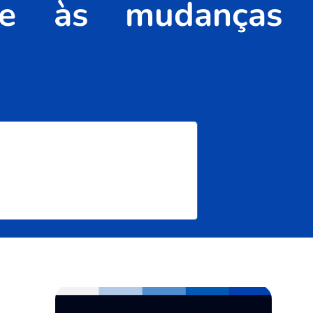
ente às mudanças