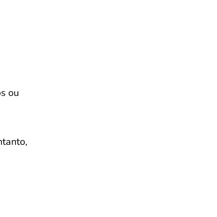
os ou
tanto,