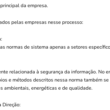
principal da empresa.
tados pelas empresas nesse processo:
:
s normas de sistema apenas a setores específic
te relacionada à segurança da informação. No en
pios e métodos descritos nessa norma também se
s ambientais, energéticas e de qualidade.
 Direção: