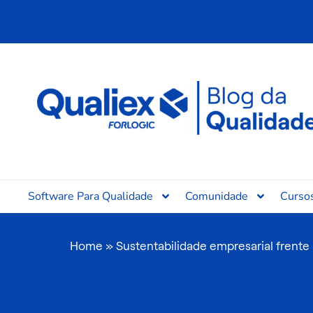
Ir
para
o
conteúdo
Software Para Qualidade
Comunidade
Curso
Home
»
Sustentabilidade empresarial frente