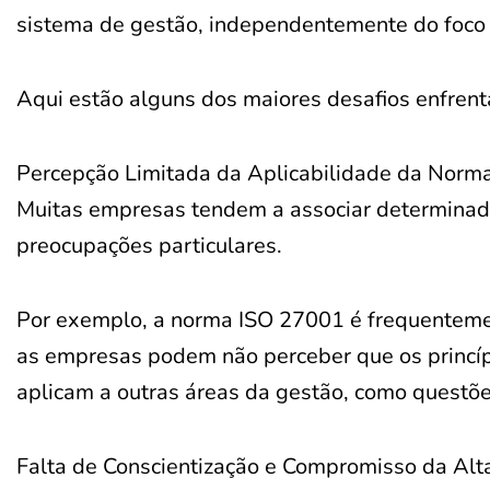
sistema de gestão, independentemente do foco 
Aqui estão alguns dos maiores desafios enfren
Percepção Limitada da Aplicabilidade da Norma
Muitas empresas tendem a associar determinada
preocupações particulares.
Por exemplo, a norma ISO 27001 é frequentemen
as empresas podem não perceber que os princí
aplicam a outras áreas da gestão, como questõe
Falta de Conscientização e Compromisso da Alta