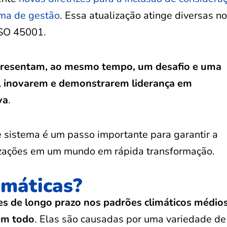
ema de gestão
. Essa atualização atinge diversas n
ISO 45001.
presentam, ao mesmo tempo, um desafio e uma
, inovarem e demonstrarem liderança em
va
.
e sistema é um passo importante para garantir a
anizações em um mundo em rápida transformação.
imáticas?
es de longo prazo nos padrões climáticos médio
um todo
. Elas são causadas por uma variedade de