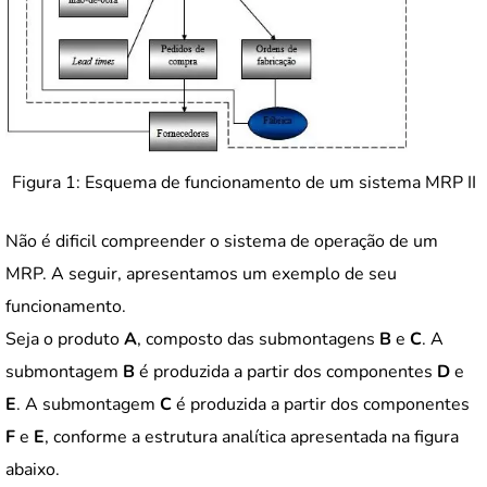
Figura 1: Esquema de funcionamento de um sistema MRP II
Não é dificil compreender o sistema de operação de um
MRP. A seguir, apresentamos um exemplo de seu
funcionamento.
Seja o produto
A
, composto das submontagens
B
e
C
. A
submontagem
B
é produzida a partir dos componentes
D
e
E
. A submontagem
C
é produzida a partir dos componentes
F
e
E
, conforme a estrutura analítica apresentada na figura
abaixo.