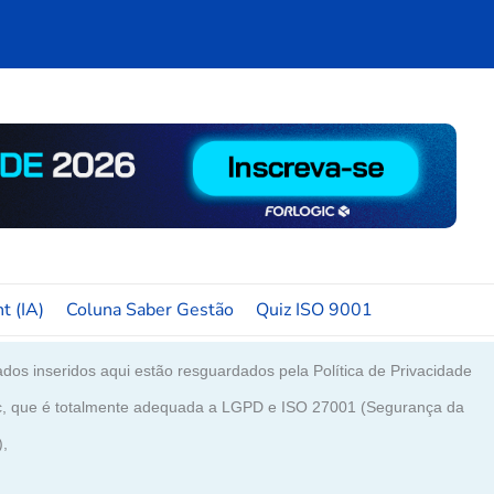
t (IA)
Coluna Saber Gestão
Quiz ISO 9001
dos inseridos aqui estão resguardados pela Política de Privacidade
c, que é totalmente adequada a LGPD e ISO 27001 (Segurança da
),