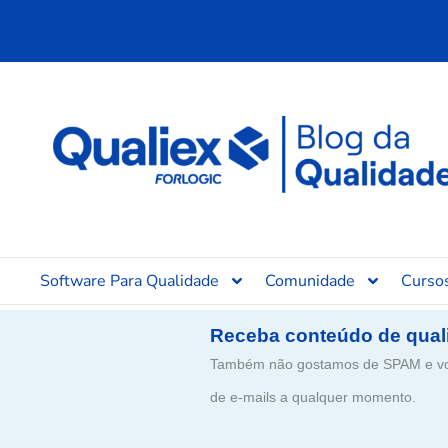
Ir
para
o
conteúdo
Software Para Qualidade
Comunidade
Curso
Receba conteúdo de qual
Também não gostamos de SPAM e voc
de e-mails a qualquer momento.