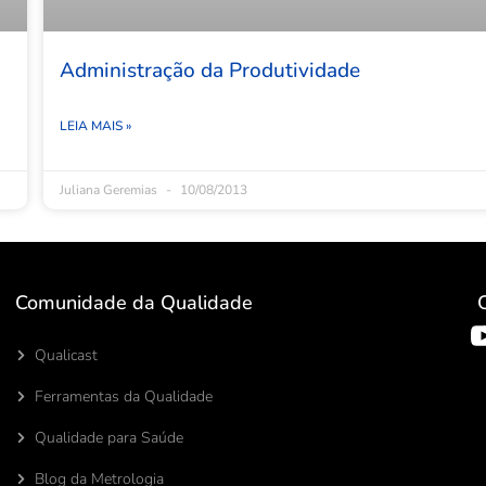
Administração da Produtividade
LEIA MAIS »
Juliana Geremias
10/08/2013
Comunidade da Qualidade
Qualicast
Ferramentas da Qualidade
Qualidade para Saúde
Blog da Metrologia