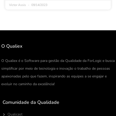
Victor Assis
09/14/2023
O Qualiex
O Qualiex é o Software para gestão da Qualidade da ForLogic e busca
simplificar por meio de tecnologia e inovação o trabalho de pessoas
apaixonadas pelo que fazem, inspirando as equipes a se engajar e
evoluir no caminho da excelência!
Comunidade da Qualidade
Qualicast