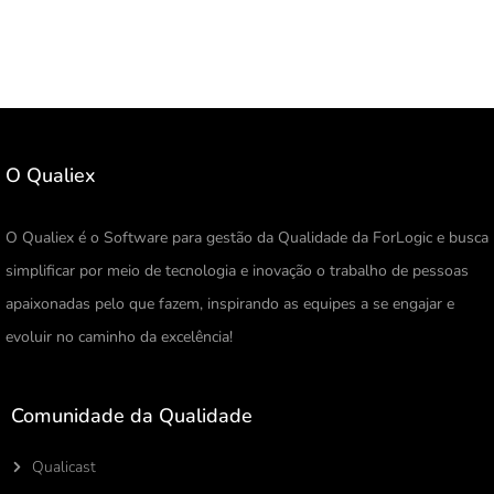
O Qualiex
O Qualiex é o Software para gestão da Qualidade da ForLogic e busca
simplificar por meio de tecnologia e inovação o trabalho de pessoas
apaixonadas pelo que fazem, inspirando as equipes a se engajar e
evoluir no caminho da excelência!
Comunidade da Qualidade
Qualicast