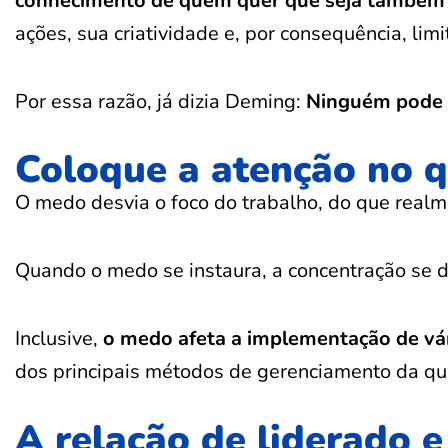
conhecimento de quem quer que seja também 
ações, sua criatividade e, por consequência, lim
Por essa razão, já dizia Deming:
Ninguém pode d
Coloque a atenção no q
O medo desvia o foco do trabalho, do que realm
Quando o medo se instaura, a concentração se d
Inclusive,
o medo afeta a implementação de vár
dos principais métodos de gerenciamento da qu
A relação de liderado e