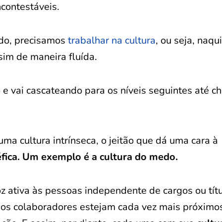
ncontestáveis.
do, precisamos
trabalhar na cultura
, ou seja, naqu
im de maneira fluída.
 e vai cascateando para os níveis seguintes até c
ma cultura intrínseca, o jeitão que dá uma cara à
fica. Um exemplo é a cultura do medo.
oz ativa às pessoas independente de cargos ou tít
e os colaboradores estejam cada vez mais próximo