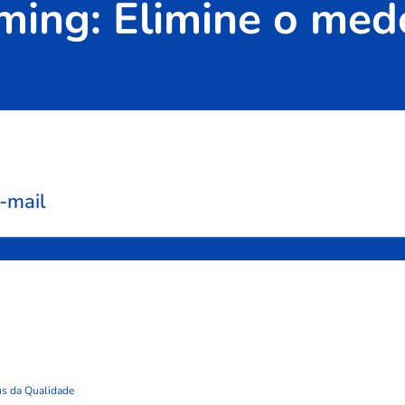
eming: Elimine o med
-mail
s da Qualidade