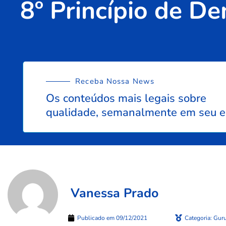
8º Princípio de D
Receba Nossa News
Os conteúdos mais legais sobre
qualidade, semanalmente em seu e
Vanessa Prado
Publicado em
09/12/2021
Categoria:
Guru