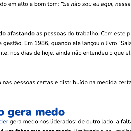
ndo em alto e bom tom:
“Se não sou eu aqui, nessa
o afastando as pessoas
do trabalho. Com este pr
gestão. Em 1986, quando ele lançou o livro “Sai
ente, nos dias de hoje, ainda não entendeu o que e
 nas pessoas certas e distribuído na medida cert
to gera medo
der
gera medo nos liderados; de outro lado,
a fal