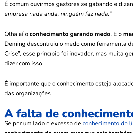
É comum ouvirmos gestores se gabando e dize
empresa nada anda, ninguém faz nada.”
Olha aí o
conhecimento gerando medo
. E o
med
Deming descontruiu o medo como ferramenta de 
Crise”, esse princípio foi inovador, mas muita g
dizer com isso.
É importante que o conhecimento esteja alocado
das organizações.
A falta de conhecimen
Se por um lado o excesso de
conhecimento do lí