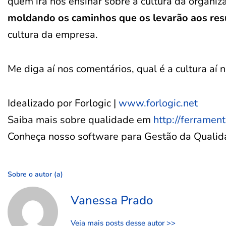
quem irá nos ensinar sobre a cultura da organi
moldando os caminhos que os levarão aos res
cultura da empresa.
Me diga aí nos comentários, qual é a cultura aí 
Idealizado por Forlogic |
www.forlogic.net
Saiba mais sobre qualidade em
http://ferramen
Conheça nosso software para Gestão da Quali
Sobre o autor (a)
Vanessa Prado
Veja mais posts desse autor >>