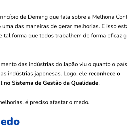
Princípio de Deming que fala sobre a Melhoria Cont
 uma das maneiras de gerar melhorias. E isso est
De tal forma que todos trabalhem de forma eficaz 
mento das indústrias do Japão viu o quanto o paí
as indústrias japonesas. Logo, ele
reconhece o
 no Sistema de Gestão da Qualidade
.
lhorias, é preciso afastar o medo.
medo