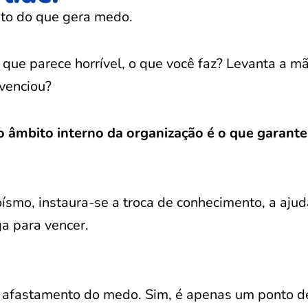
ito do que gera medo.
 que parece horrível, o que você faz? Levanta a m
venciou?
o âmbito interno da organização é o que garante
oísmo, instaura-se a troca de conhecimento, a ajud
ga para vencer.
re afastamento do medo. Sim, é apenas um ponto de