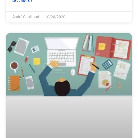
LEIA MAIS »
André Gabillaud
10/20/2020