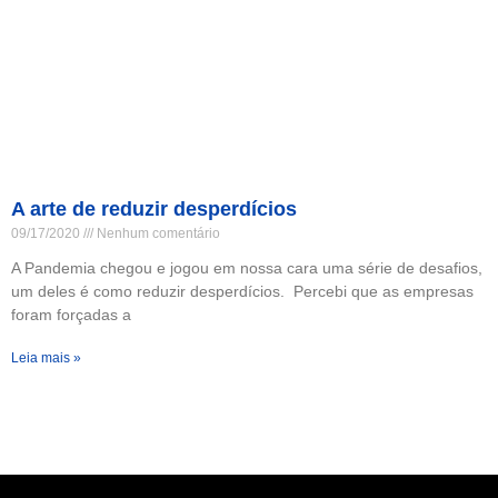
A arte de reduzir desperdícios
09/17/2020
Nenhum comentário
A Pandemia chegou e jogou em nossa cara uma série de desafios,
um deles é como reduzir desperdícios. Percebi que as empresas
foram forçadas a
Leia mais »