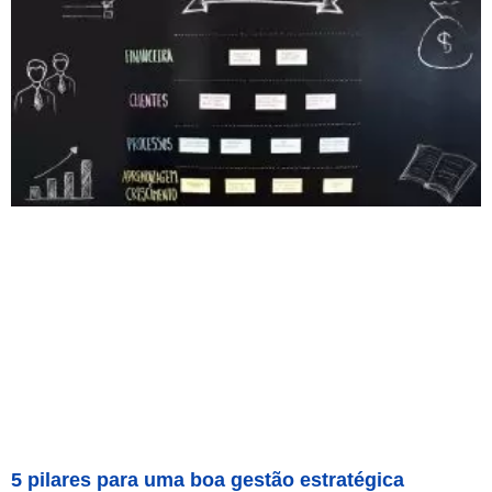
5 pilares para uma boa gestão estratégica