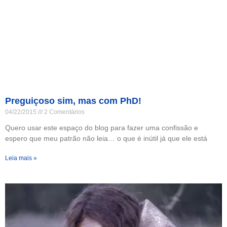
Preguiçoso sim, mas com PhD!
04/22/2015
2 Comentários
Quero usar este espaço do blog para fazer uma confissão e
espero que meu patrão não leia… o que é inútil já que ele está
Leia mais »