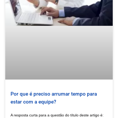
Por que é preciso arrumar tempo para
estar com a equipe?
A resposta curta para a questão do título deste artigo é: