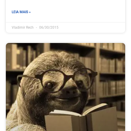
LEIA MAIS »
Vladimir Rech
06/30/2015