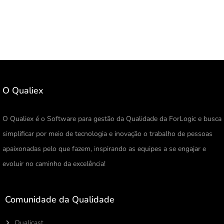
O Qualiex
O Qualiex é o Software para gestão da Qualidade da ForLogic e busca
simplificar por meio de tecnologia e inovação o trabalho de pessoas
apaixonadas pelo que fazem, inspirando as equipes a se engajar e
evoluir no caminho da excelência!
Comunidade da Qualidade
Qualicast