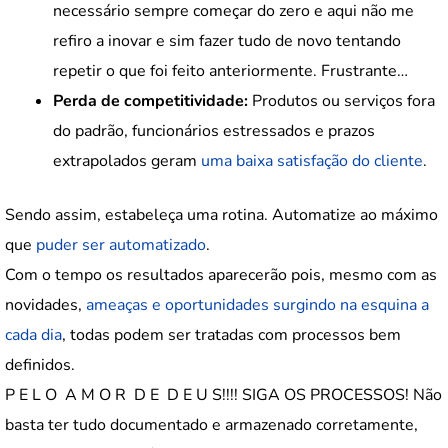
necessário sempre começar do zero e aqui não me
refiro a inovar e sim fazer tudo de novo tentando
repetir o que foi feito anteriormente. Frustrante…
Perda de competitividade:
Produtos ou serviços fora
do padrão, funcionários estressados e prazos
extrapolados geram
uma baixa satisfação do cliente
.
Sendo assim, estabeleça uma rotina. Automatize ao máximo
que
puder ser automatizado
.
Com o tempo os resultados aparecerão pois, mesmo com as
novidades,
ameaças e oportunidades surgindo na esquina a
cada dia
, todas podem ser tratadas com processos bem
definidos.
P E L O A M O R D E D E U S!!!! SIGA OS PROCESSOS! Não
basta ter tudo documentado e armazenado corretamente,