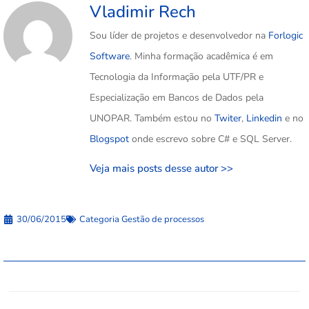
Vladimir Rech
Sou líder de projetos e desenvolvedor na
Forlogic
Software
. Minha formação acadêmica é em
Tecnologia da Informação pela UTF/PR e
Especialização em Bancos de Dados pela
UNOPAR. Também estou no
Twiter
,
Linkedin
e no
Blogspot
onde escrevo sobre C# e SQL Server.
Veja mais posts desse autor >>
30/06/2015
Categoria
Gestão de processos