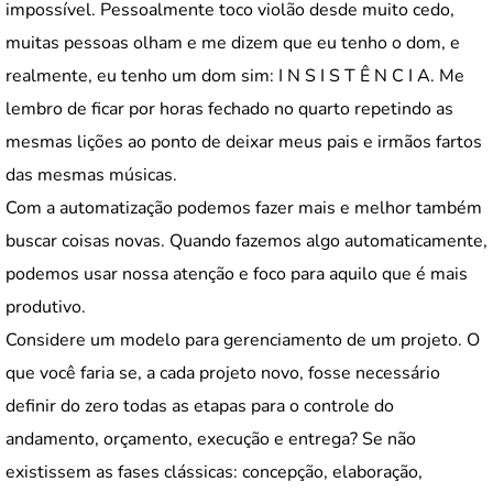
impossível. Pessoalmente toco violão desde muito cedo,
muitas pessoas olham e me dizem que eu tenho o dom, e
realmente, eu tenho um dom sim: I N S I S T Ê N C I A. Me
lembro de ficar por horas fechado no quarto repetindo as
mesmas lições ao ponto de deixar meus pais e irmãos fartos
das mesmas músicas.
Com a automatização podemos fazer mais e melhor também
buscar coisas novas. Quando fazemos algo automaticamente,
podemos usar nossa atenção e foco para aquilo que é mais
produtivo.
Considere um modelo para gerenciamento de um projeto. O
que você faria se, a cada projeto novo, fosse necessário
definir do zero todas as etapas para o controle do
andamento, orçamento, execução e entrega? Se não
existissem as fases clássicas: concepção, elaboração,