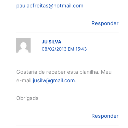
paulapfreitas@hotmail.com
Responder
JU SILVA
08/02/2013 EM 15:43
Gostaria de receber esta planilha. Meu
e-mail
jusilv@gmail.com
.
Obrigada
Responder