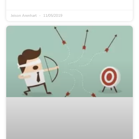
Jeison Arenhart
11/05/2019