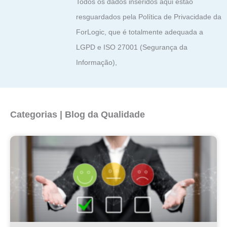
Todos os dados inseridos aqui estão
resguardados pela Política de Privacidade da
ForLogic, que é totalmente adequada a
LGPD e ISO 27001 (Segurança da
Informação),
Categorias | Blog da Qualidade