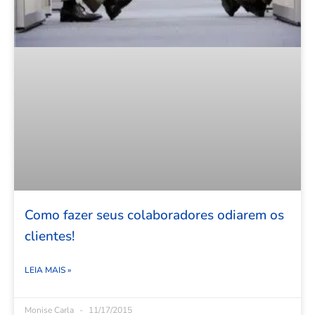
Como fazer seus colaboradores odiarem os
clientes!
LEIA MAIS »
Monise Carla
11/17/2015