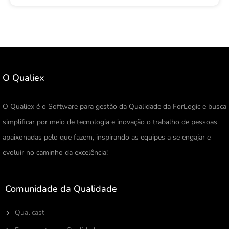
O Qualiex
O Qualiex é o Software para gestão da Qualidade da ForLogic e busca
simplificar por meio de tecnologia e inovação o trabalho de pessoas
apaixonadas pelo que fazem, inspirando as equipes a se engajar e
evoluir no caminho da excelência!
Comunidade da Qualidade
Qualicast