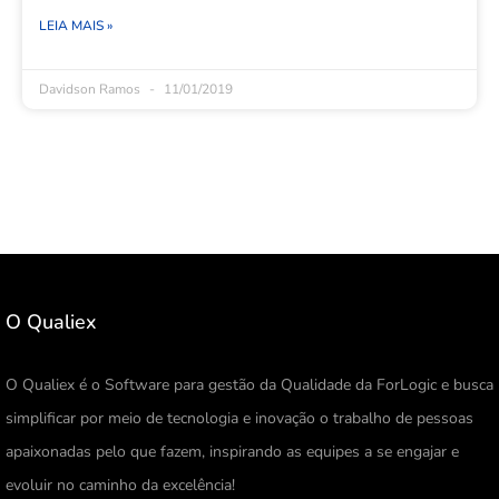
LEIA MAIS »
Davidson Ramos
11/01/2019
O Qualiex
O Qualiex é o Software para gestão da Qualidade da ForLogic e busca
simplificar por meio de tecnologia e inovação o trabalho de pessoas
apaixonadas pelo que fazem, inspirando as equipes a se engajar e
evoluir no caminho da excelência!