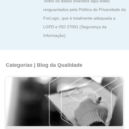
Todos os dados inseridos aqui estão
resguardados pela Política de Privacidade da
ForLogic, que é totalmente adequada a
LGPD e ISO 27001 (Segurança da
Informação),
Categorias | Blog da Qualidade