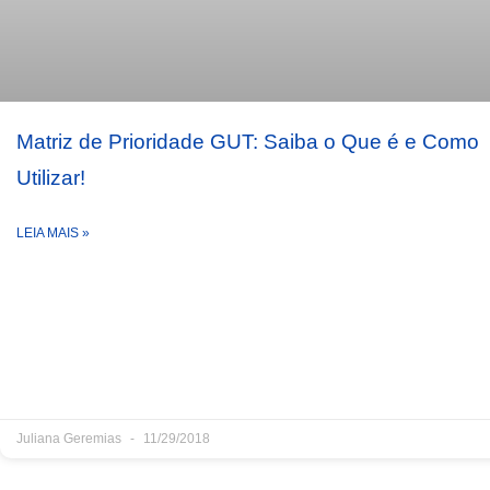
Matriz de Prioridade GUT: Saiba o Que é e Como
Utilizar!
LEIA MAIS »
Juliana Geremias
11/29/2018