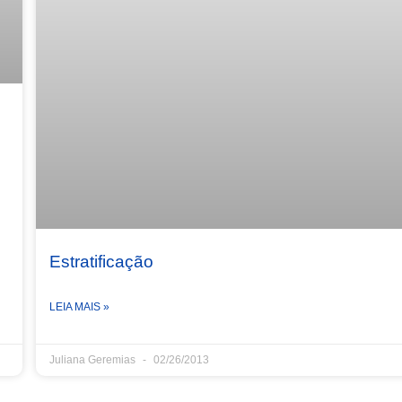
Estratificação
LEIA MAIS »
Juliana Geremias
02/26/2013