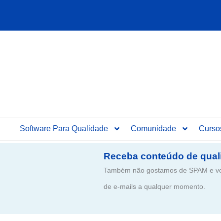
Ir
para
o
conteúdo
Software Para Qualidade
Comunidade
Curso
Receba conteúdo de qual
Também não gostamos de SPAM e voc
de e-mails a qualquer momento.