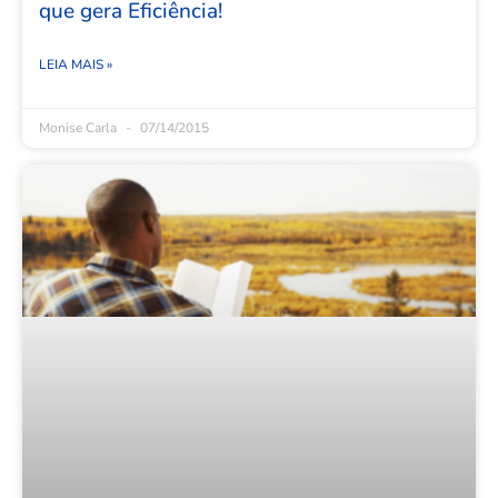
que gera Eficiência!
LEIA MAIS »
Monise Carla
07/14/2015