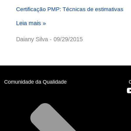
Certificação PMP: Técnicas de estimativas
Leia mais »
Daiany Silva
09/29/2015
Comunidade da Qualidade