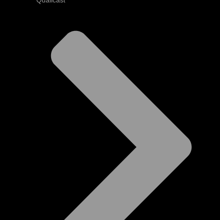
Qualicast