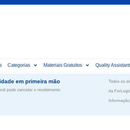
s
Categorias
Materiais Gratuitos
Quality Assistant
idade em primeira mão
Todos os da
ê pode cancelar o recebimento
da ForLogi
Informação