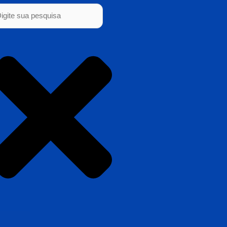
squisar