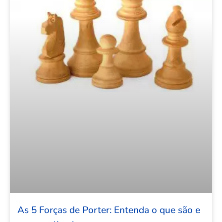
As 5 Forças de Porter: Entenda o que são e