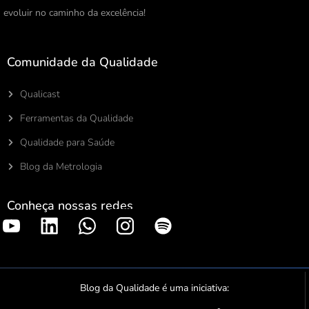
evoluir no caminho da excelência!
Comunidade da Qualidade
Qualicast
Ferramentas da Qualidade
Qualidade para Saúde
Blog da Metrologia
Conheça nossas redes
S
p
o
t
Blog da Qualidade é uma iniciativa:
i