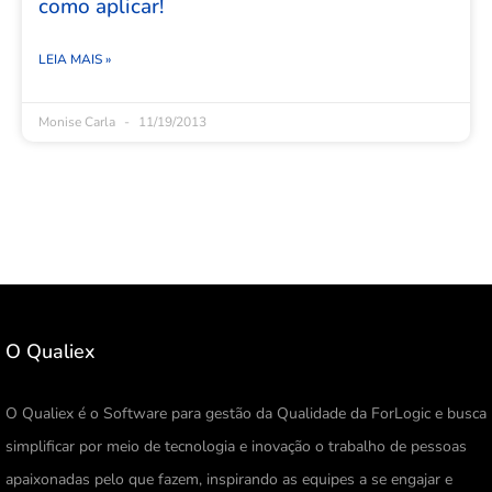
como aplicar!
LEIA MAIS »
Monise Carla
11/19/2013
O Qualiex
O Qualiex é o Software para gestão da Qualidade da ForLogic e busca
simplificar por meio de tecnologia e inovação o trabalho de pessoas
apaixonadas pelo que fazem, inspirando as equipes a se engajar e