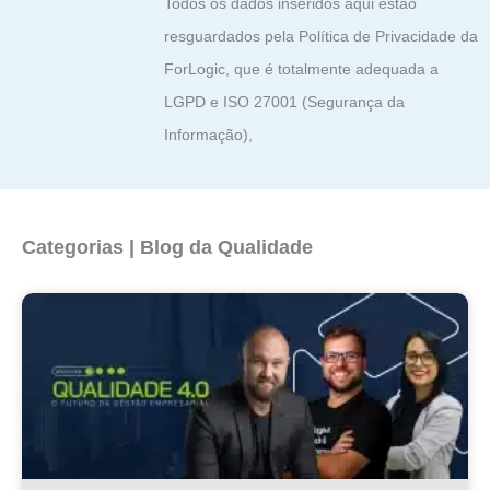
Todos os dados inseridos aqui estão
resguardados pela Política de Privacidade da
ForLogic, que é totalmente adequada a
LGPD e ISO 27001 (Segurança da
Informação),
Categorias | Blog da Qualidade