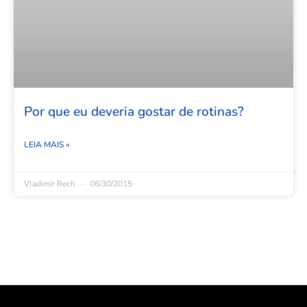
Por que eu deveria gostar de rotinas?
LEIA MAIS »
Vladimir Rech
06/30/2015