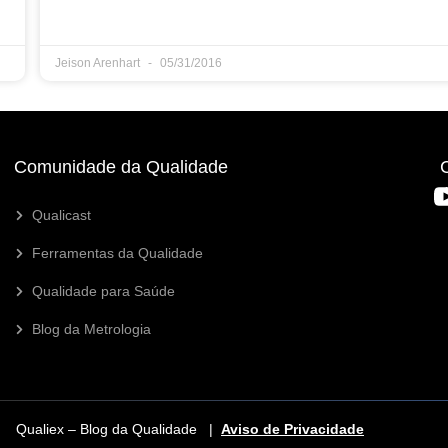
Jeison Arenhart
05/31/2016
Comunidade da Qualidade
Qualicast
Ferramentas da Qualidade
Qualidade para Saúde
Blog da Metrologia
Qualiex – Blog da Qualidade |
Aviso de Privacidade