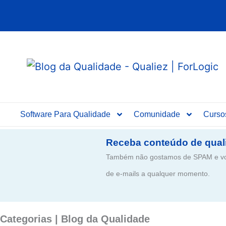
Ir
para
o
conteúdo
Software Para Qualidade
Comunidade
Curso
Receba conteúdo de qual
Também não gostamos de SPAM e voc
de e-mails a qualquer momento.
Categorias | Blog da Qualidade