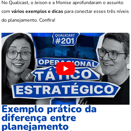
No Qualicast, o Jeison e a Monise aprofundaram o assunto
com
vários exemplos e dicas
para conectar esses três níveis
do planejamento. Confira!
Exemplo prático da
diferença entre
planejamento