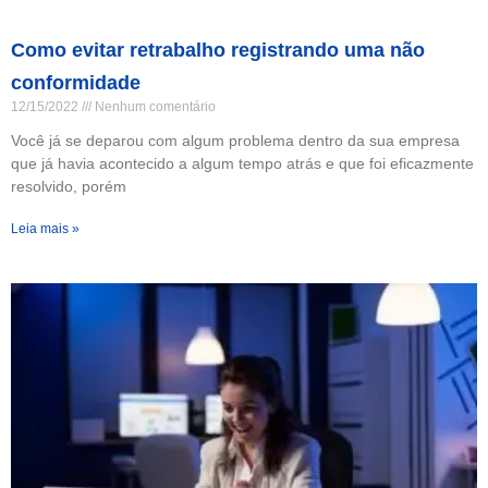
Como evitar retrabalho registrando uma não
conformidade
12/15/2022
Nenhum comentário
Você já se deparou com algum problema dentro da sua empresa
que já havia acontecido a algum tempo atrás e que foi eficazmente
resolvido, porém
Leia mais »