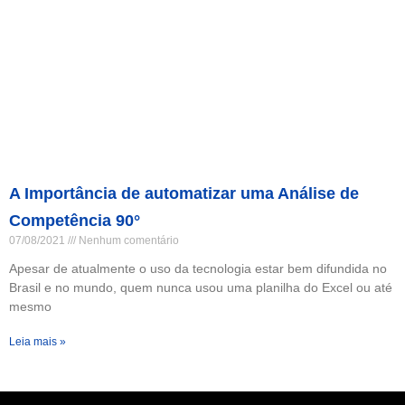
A Importância de automatizar uma Análise de
Competência 90°
07/08/2021
Nenhum comentário
Apesar de atualmente o uso da tecnologia estar bem difundida no
Brasil e no mundo, quem nunca usou uma planilha do Excel ou até
mesmo
Leia mais »