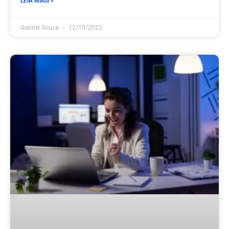
LEIA MAIS »
Gabriel Souza
12/15/2022