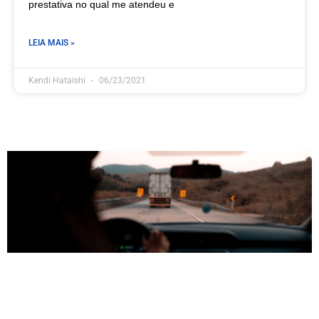
prestativa no qual me atendeu e
LEIA MAIS »
Kendi Hataishi
06/23/2021