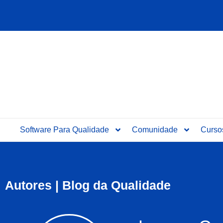
Ir
para
o
conteúdo
Software Para Qualidade
Comunidade
Curso
Autores | Blog da Qualidade