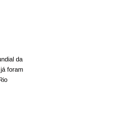
ndial da
 já foram
Rio