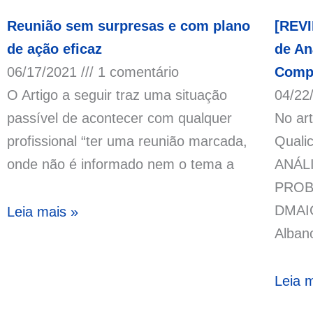
Reunião sem surpresas e com plano
[REVI
de ação eficaz
de An
06/17/2021
1 comentário
Comp
O Artigo a seguir traz uma situação
04/22
passível de acontecer com qualquer
No ar
profissional “ter uma reunião marcada,
Quali
onde não é informado nem o tema a
ANÁL
PROB
DMAIC
Leia mais »
Albano
Leia 