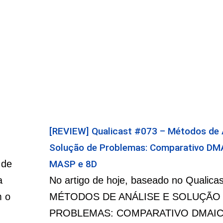
[REVIEW] Qualicast #073 – Métodos de A
Solução de Problemas: Comparativo DM
 de
MASP e 8D
a
No artigo de hoje, baseado no Qualica
m o
MÉTODOS DE ANÁLISE E SOLUÇÃO
PROBLEMAS: COMPARATIVO DMAIC