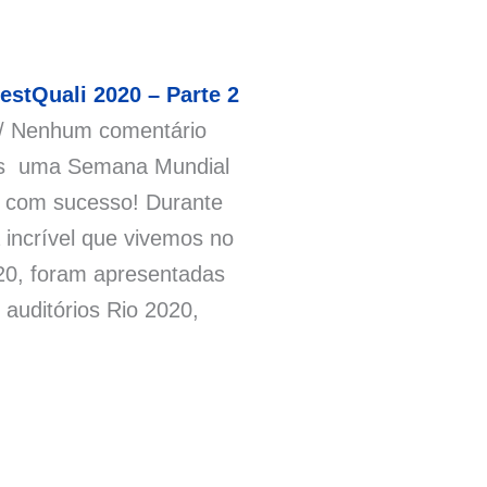
stQuali 2020 – Parte 2
Nenhum comentário
s uma Semana Mundial
 com sucesso! Durante
incrível que vivemos no
20, foram apresentadas
 auditórios Rio 2020,