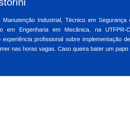
torini
Manutenção Industrial, Técnico em Segurança d
do em Engenharia em Mecânica, na UTFPR-C
o experiência profissional sobre implementação 
Gamer nas horas vagas. Caso queira bater um papo 