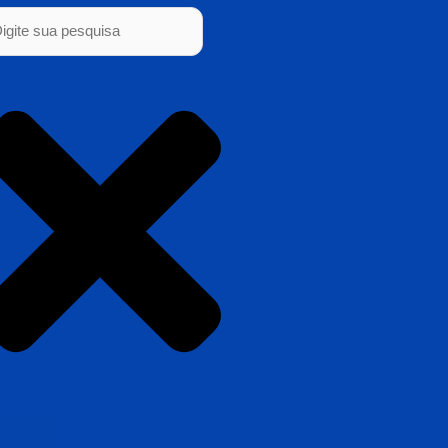
squisar