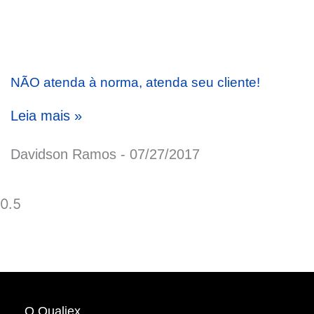
NÃO atenda à norma, atenda seu cliente!
Leia mais »
Davidson Ramos
07/27/2017
O Qualiex