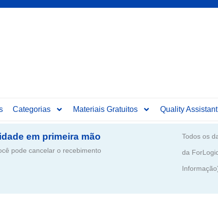
s
Categorias
Materiais Gratuitos
Quality Assistant
idade em primeira mão
Todos os da
ê pode cancelar o recebimento
da ForLogi
Informação