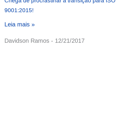
Chega de procrastinar a transição para ISO
9001:2015!
Leia mais »
Davidson Ramos
12/21/2017