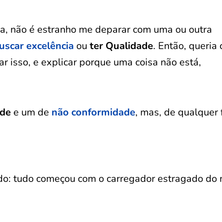
ra, não é estranho me deparar com uma ou outra
uscar excelência
ou
ter Qualidade
. Então, queria 
 isso, e explicar porque uma coisa não está,
ade
e um de
não conformidade
, mas, de qualquer 
cido: tudo começou com o carregador estragado do