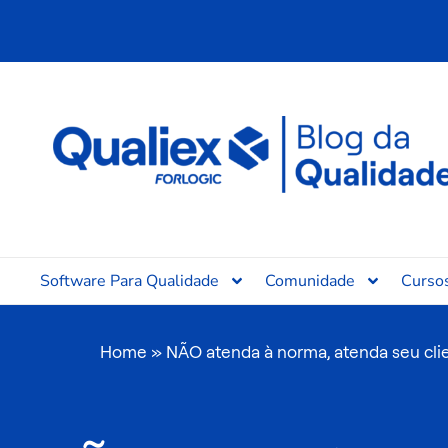
Ir
para
o
conteúdo
Software Para Qualidade
Comunidade
Curso
Home
»
NÃO atenda à norma, atenda seu cli