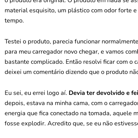
o produto era original. O produto em nada se 
material esquisito, um plástico com odor forte 
tempo.
Testei o produto, parecia funcionar normalmente
para meu carregador novo chegar, e vamos com
bastante complicado. Então resolvi ficar com o
deixei um comentário dizendo que o produto não
Eu sei, eu errei logo aí.
Devia ter devolvido e f
depois, estava na minha cama, com o carregador
energia que fica conectado na tomada, aquele ma
fosse explodir. Acredito que, se eu não estive