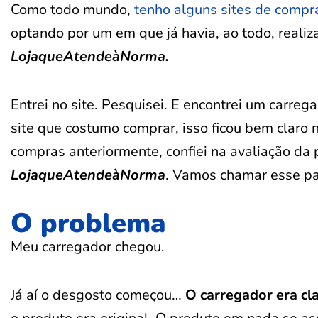
Como todo mundo,
tenho alguns sites de compr
optando por um em que já havia, ao todo, reali
LojaqueAtendeàNorma.
Entrei no site. Pesquisei. E encontrei um carre
site que costumo comprar, isso ficou bem claro
compras anteriormente, confiei na avaliação da 
LojaqueAtendeàNorma
. Vamos chamar esse pa
O problema
Meu carregador chegou.
Já aí o desgosto começou…
O carregador era cl