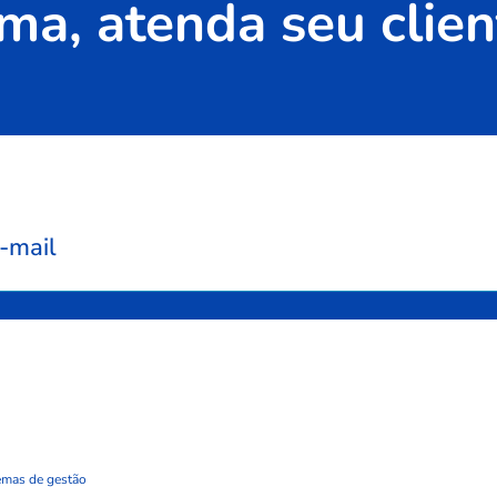
a, atenda seu clien
-mail
emas de gestão