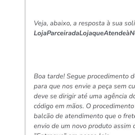
Veja, abaixo, a resposta à sua sol
LojaParceiradaLojaqueAtendeà
Boa tarde! Segue procedimento d
para que nos envie a peça sem cus
deve se dirigir até uma agência 
código em mãos. O procedimento 
balcão de atendimento que o fret
envio de um novo produto assim q