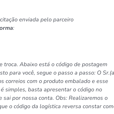
icitação enviada pelo parceiro
Norma
:
e troca. Abaixo está o código de postagem
to para você, segue o passo a passo: O Sr.(a
dos correios com o produto embalado e esse
é simples, basta apresentar o código no
e sai por nossa conta. Obs: Realizaremos o
ue o código da logística reversa constar co