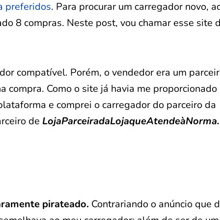
a preferidos
. Para procurar um carregador novo, a
zado 8 compras. Neste post, vou chamar esse site 
gador compatível. Porém, o vendedor era um parcei
 na compra. Como o site já havia me proporcionado
plataforma e comprei o carregador do parceiro da
rceiro de
LojaParceiradaLojaqueAtendeàNorma.
aramente pirateado.
Contrariando o anúncio que d