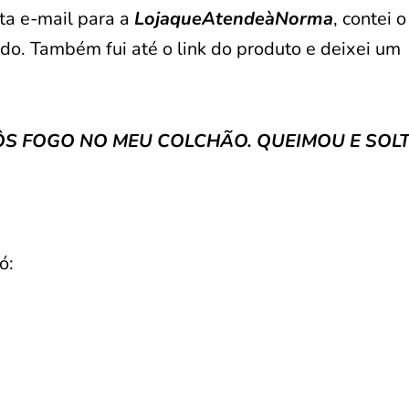
ta e-mail para a
LojaqueAtendeàNorma
, contei o
do. Também fui até o link do produto e deixei um
S FOGO NO MEU COLCHÃO. QUEIMOU E SOL
ó: