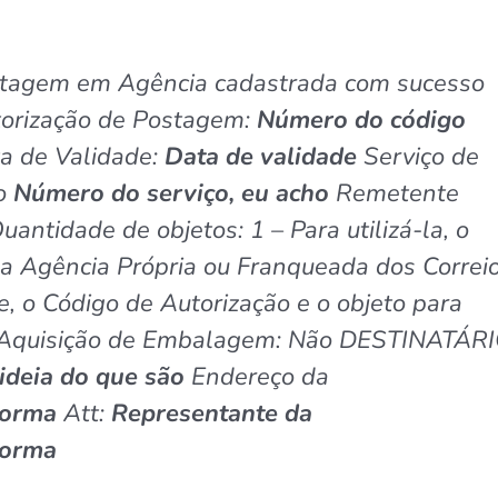
ostagem em Agência cadastrada com sucesso
torização de Postagem:
Número do código
a de Validade:
Data de validade
Serviço de
so
Número do serviço, eu acho
Remetente
tidade de objetos: 1 – Para utilizá-la, o
ma Agência Própria ou Franqueada dos Correio
, o Código de Autorização e o objeto para
: Aquisição de Embalagem: Não DESTINATÁRI
ideia do que são
Endereço da
Norma
Att:
Representante da
Norma