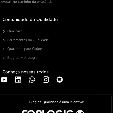
evoluir no caminho da excelência!
Comunidade da Qualidade
Qualicast
Ferramentas da Qualidade
Qualidade para Saúde
Blog da Metrologia
Conheça nossas redes
S
p
o
t
Blog da Qualidade é uma iniciativa:
i