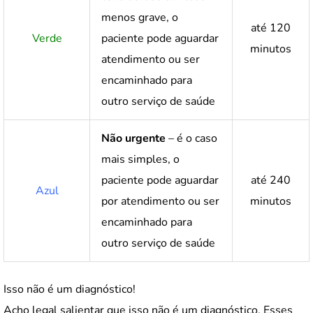
menos grave, o
até 120
Verde
paciente pode aguardar
minutos
atendimento ou ser
encaminhado para
outro serviço de saúde
Não urgente
– é o caso
mais simples, o
paciente pode aguardar
até 240
Azul
por atendimento ou ser
minutos
encaminhado para
outro serviço de saúde
Isso não é um diagnóstico!
Acho legal salientar que isso não é um diagnóstico. Esses