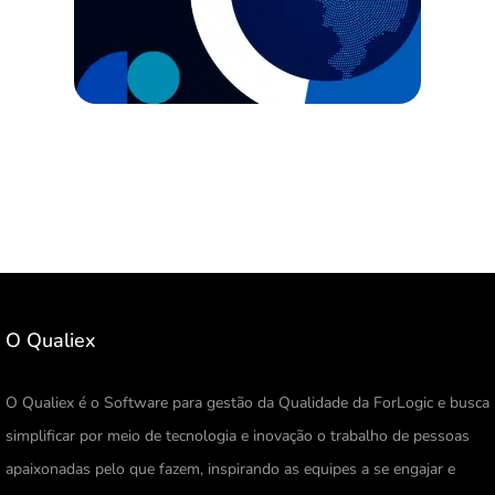
O Qualiex
O Qualiex é o Software para gestão da Qualidade da ForLogic e busca
simplificar por meio de tecnologia e inovação o trabalho de pessoas
apaixonadas pelo que fazem, inspirando as equipes a se engajar e