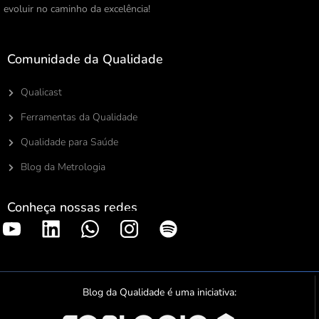
evoluir no caminho da excelência!
Comunidade da Qualidade
Qualicast
Ferramentas da Qualidade
Qualidade para Saúde
Blog da Metrologia
Conheça nossas redes
S
p
o
t
Blog da Qualidade é uma iniciativa:
i