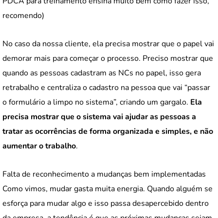
PDCA para treinamento ensina muito bem como fazer isso,
recomendo)
No caso da nossa cliente, ela precisa mostrar que o papel vai
demorar mais para começar o processo. Preciso mostrar que
quando as pessoas cadastram as NCs no papel, isso gera
retrabalho e centraliza o cadastro na pessoa que vai “passar
o formulário a limpo no sistema”, criando um gargalo.
Ela
precisa mostrar que o sistema vai ajudar as pessoas a
tratar as ocorrências de forma organizada e simples, e não
aumentar o trabalho
.
Falta de reconhecimento a mudanças bem implementadas
Como vimos, mudar gasta muita energia. Quando alguém se
esforça para mudar algo e isso passa desapercebido dentro
da empresa, a tendência é que as próximas mudanças sejam