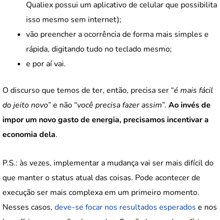
Qualiex possui um aplicativo de celular que possibilita
isso mesmo sem internet);
vão preencher a ocorrência de forma mais simples e
rápida, digitando tudo no teclado mesmo;
e por aí vai.
O discurso que temos de ter, então, precisa ser “
é mais fácil
do jeito novo
” e não “
você precisa fazer assim
”.
Ao invés de
impor um novo gasto de energia, precisamos incentivar a
economia dela
.
P.S.: às vezes, implementar a mudança vai ser mais difícil do
que manter o status atual das coisas. Pode acontecer de
execução ser mais complexa em um primeiro momento.
Nesses casos,
deve-se focar nos resultados esperados
e nos