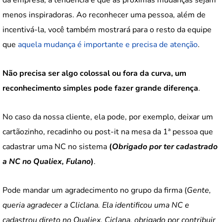
menos inspiradoras. Ao reconhecer uma pessoa, além de
incentivá-la, você também mostrará para o resto da equipe
que
aquela mudança é importante e precisa de atenção
.
Não precisa ser algo colossal ou fora da curva, um
reconhecimento simples pode fazer grande diferença
.
No caso da nossa cliente, ela pode, por exemplo, deixar um
cartãozinho, recadinho ou post-it na mesa da 1ª pessoa que
cadastrar uma NC no sistema
(
Obrigado por ter cadastrado
a NC no Qualiex, Fulano
)
.
Pode mandar um agradecimento no grupo da firma (
Gente,
queria agradecer a Cliclana. Ela identificou uma NC e
cadastrou direto no Qualiex. Ciclana, obrigado por contribuir