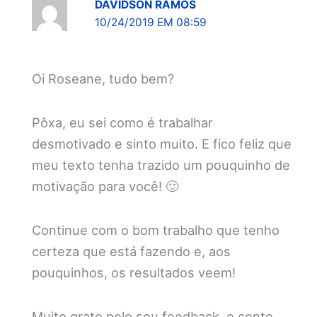
DAVIDSON RAMOS
10/24/2019 EM 08:59
Oi Roseane, tudo bem?
Pôxa, eu sei como é trabalhar
desmotivado e sinto muito. E fico feliz que
meu texto tenha trazido um pouquinho de
motivação para você! 🙂
Continue com o bom trabalho que tenho
certeza que está fazendo e, aos
pouquinhos, os resultados veem!
Muito grato pelo seu feedback, e conte