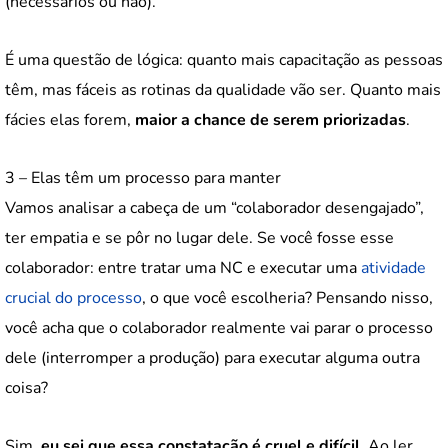
(necessários ou não).
É uma questão de lógica: quanto mais capacitação as pessoas
têm, mas fáceis as rotinas da qualidade vão ser. Quanto mais
fácies elas forem,
maior a chance de serem priorizadas
.
3 – Elas têm um processo para manter
Vamos analisar a cabeça de um “colaborador desengajado”,
ter empatia e se pôr no lugar dele. Se você fosse esse
colaborador: entre tratar uma NC e executar uma
atividade
crucial do processo
, o que você escolheria? Pensando nisso,
você acha que o colaborador realmente vai parar o processo
dele (interromper a produção) para executar alguma outra
coisa?
Sim,
eu sei que essa constatação é cruel e difícil
. Ao ler