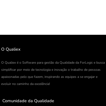
O Qualiex
O Qualiex é o Software para gestão da Qualidade da ForLogic e busca
simplificar por meio de tecnologia e inovação o trabalho de pessoas
apaixonadas pelo que fazem, inspirando as equipes a se engajar e
evoluir no caminho da excelência!
Comunidade da Qualidade