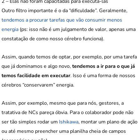
2 – Elas não foram capacitadas para executá-las
Outro filtro importante é o da “dificuldade”. Geralmente,
tendemos a procurar tarefas que vão consumir menos
energia
(ps: isso não é um julgamento de valor, apenas uma
constatação de como nosso cérebro funciona).
Assim, quando temos de optar, por exemplo, por uma tarefa
que já dominamos e algo novo,
tendemos a ir para o que já
temos facilidade em executar
. Isso é uma forma de nossos
cérebros “conservarem” energia.
Assim, por exemplo, mesmo que para nós, gestores, a
tratativa de NCs pareça óbvia. Para o colaborador pode não
ser tão simples rodar um
Ishikawa
, montar um plano de ação
ou até mesmo preencher uma planilha cheia de campos