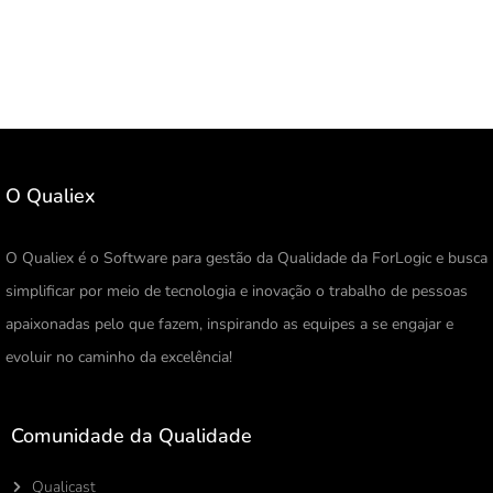
O Qualiex
O Qualiex é o Software para gestão da Qualidade da ForLogic e busca
simplificar por meio de tecnologia e inovação o trabalho de pessoas
apaixonadas pelo que fazem, inspirando as equipes a se engajar e
evoluir no caminho da excelência!
Comunidade da Qualidade
Qualicast