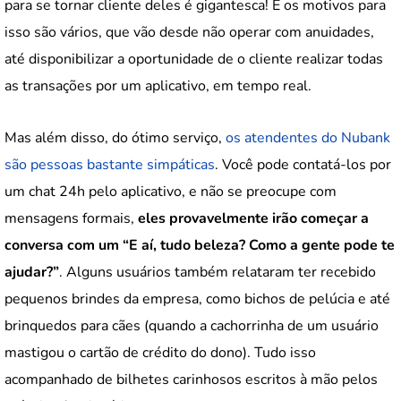
para se tornar cliente deles é gigantesca! E os motivos para
isso são vários, que vão desde não operar com anuidades,
até disponibilizar a oportunidade de o cliente realizar todas
as transações por um aplicativo, em tempo real.
Mas além disso, do ótimo serviço,
os atendentes do Nubank
são pessoas bastante simpáticas
. Você pode contatá-los por
um chat 24h pelo aplicativo, e não se preocupe com
mensagens formais,
eles provavelmente irão começar a
conversa com um “E aí, tudo beleza? Como a gente pode te
ajudar?”
. Alguns usuários também relataram ter recebido
pequenos brindes da empresa, como bichos de pelúcia e até
brinquedos para cães (quando a cachorrinha de um usuário
mastigou o cartão de crédito do dono). Tudo isso
acompanhado de bilhetes carinhosos escritos à mão pelos