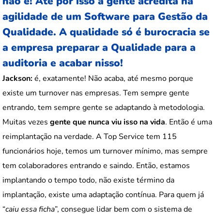
não é! Até por isso a gente acredita na
agilidade de um Software para Gestão da
Qualidade. A qualidade só é burocracia se
a empresa preparar a Qualidade para a
auditoria e acabar nisso!
Jackson:
é, exatamente! Não acaba, até mesmo porque
existe um turnover nas empresas. Tem sempre gente
entrando, tem sempre gente se adaptando à metodologia.
Muitas vezes
gente que nunca viu isso na vida
. Então é uma
reimplantação na verdade. A Top Service tem 115
funcionários hoje, temos um turnover mínimo, mas sempre
tem colaboradores entrando e saindo. Então, estamos
implantando o tempo todo, não existe término da
implantação, existe uma adaptação contínua. Para quem já
“
caiu essa ficha
”, consegue lidar bem com o sistema de