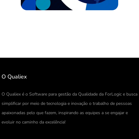
O Qualiex
O Qualiex é o Software para gestão da Qualidade da ForLogic e busca
simplificar por meio de tecnologia e inovação o trabalho de pessoas
apaixonadas pelo que fazem, inspirando as equipes a se engajar e
evoluir no caminho da excelência!