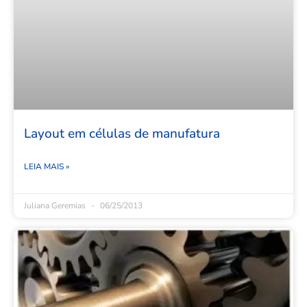
Layout em células de manufatura
LEIA MAIS »
Juliana Geremias
06/25/2013